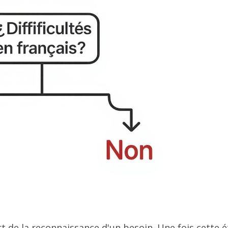
 de la reconnaissance d'un besoin. Une fois cette 