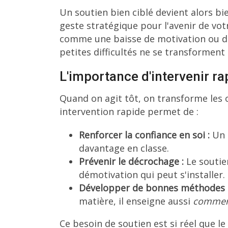
Un soutien bien ciblé devient alors b
geste stratégique pour l'avenir de vot
comme une baisse de motivation ou des
petites difficultés ne se transforment 
L'importance d'intervenir r
Quand on agit tôt, on transforme les 
intervention rapide permet de :
Renforcer la confiance en soi :
Un 
davantage en classe.
Prévenir le décrochage :
Le soutie
démotivation qui peut s'installer.
Développer de bonnes méthodes de
matière, il enseigne aussi
comme
Ce besoin de soutien est si réel que l