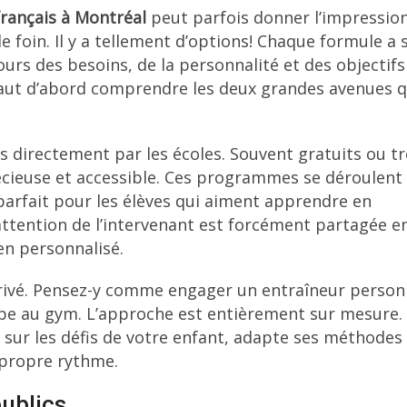
français à Montréal
peut parfois donner l’impressio
e foin. Il y a tellement d’options! Chaque formule a 
ours des besoins, de la personnalité et des objectifs
il faut d’abord comprendre les deux grandes avenues q
ts directement par les écoles. Souvent gratuits ou tr
écieuse et accessible. Ces programmes se déroulent
parfait pour les élèves qui aiment apprendre en
'attention de l’intervenant est forcément partagée e
ien personnalisé.
 privé. Pensez-y comme engager un entraîneur person
upe au gym. L’approche est entièrement sur mesure.
sur les défis de votre enfant, adapte ses méthodes
 propre rythme.
ublics