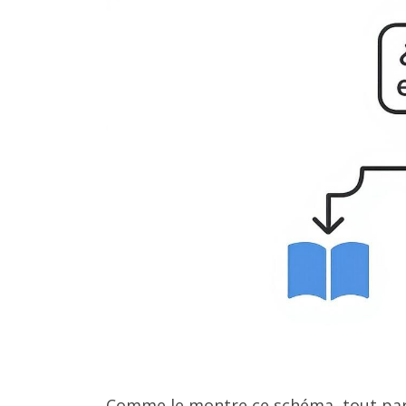
Comme le montre ce schéma, tout part