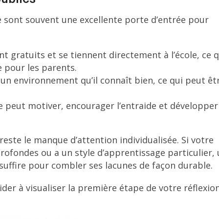
ole sont souvent une excellente porte d’entrée pour
t gratuits et se tiennent directement à l’école, ce q
e pour les parents.
 un environnement qu’il connaît bien, ce qui peut êt
e peut motiver, encourager l’entraide et développer
reste le manque d’attention individualisée. Si votre
 profondes ou a un style d’apprentissage particulier,
uffire pour combler ses lacunes de façon durable.
der à visualiser la première étape de votre réflexion