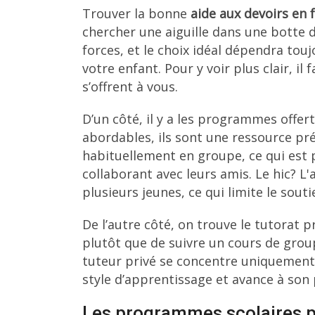
Trouver la bonne
aide aux devoirs en 
chercher une aiguille dans une botte d
forces, et le choix idéal dépendra touj
votre enfant. Pour y voir plus clair, 
s’offrent à vous.
D’un côté, il y a les programmes offer
abordables, ils sont une ressource pr
habituellement en groupe, ce qui est 
collaborant avec leurs amis. Le hic? L
plusieurs jeunes, ce qui limite le sout
De l’autre côté, on trouve le tutorat
plutôt que de suivre un cours de gro
tuteur privé se concentre uniquement 
style d’apprentissage et avance à son
Les programmes scolaires p