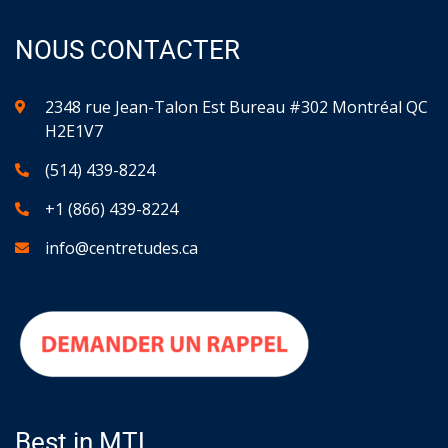
NOUS CONTACTER
2348 rue Jean-Talon Est Bureau #302 Montréal QC
H2E1V7
(514) 439-8224
+1 (866) 439-8224
info@centretudes.ca
Best in MTL