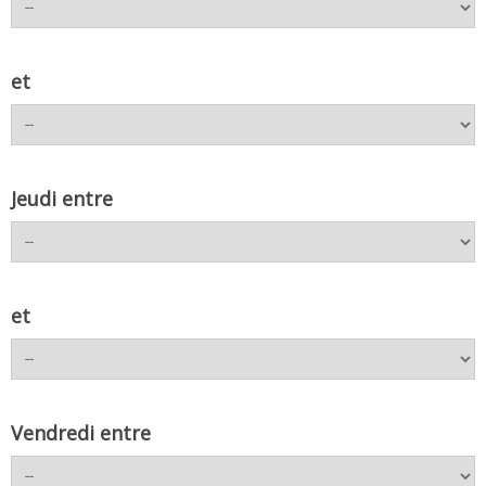
et
Jeudi entre
et
Vendredi entre