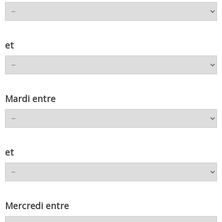
et
Mardi entre
et
Mercredi entre