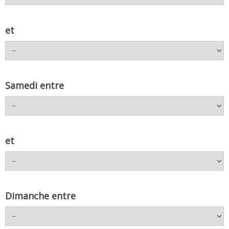
et
Samedi entre
et
Dimanche entre