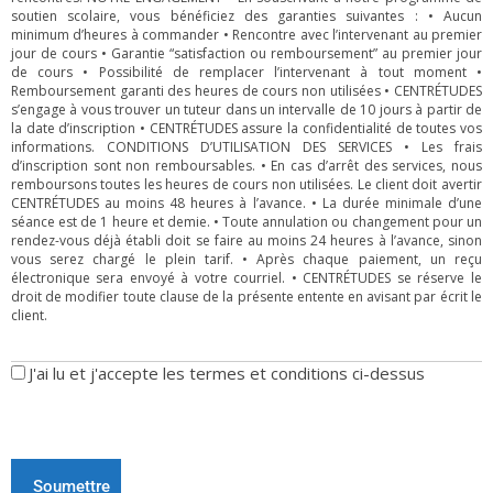
soutien scolaire, vous bénéficiez des garanties suivantes : • Aucun
minimum d’heures à commander • Rencontre avec l’intervenant au premier
jour de cours • Garantie “satisfaction ou remboursement” au premier jour
de cours • Possibilité de remplacer l’intervenant à tout moment •
Remboursement garanti des heures de cours non utilisées • CENTRÉTUDES
s’engage à vous trouver un tuteur dans un intervalle de 10 jours à partir de
la date d’inscription • CENTRÉTUDES assure la confidentialité de toutes vos
informations. CONDITIONS D’UTILISATION DES SERVICES • Les frais
d’inscription sont non remboursables. • En cas d’arrêt des services, nous
remboursons toutes les heures de cours non utilisées. Le client doit avertir
CENTRÉTUDES au moins 48 heures à l’avance. • La durée minimale d’une
séance est de 1 heure et demie. • Toute annulation ou changement pour un
rendez-vous déjà établi doit se faire au moins 24 heures à l’avance, sinon
vous serez chargé le plein tarif. • Après chaque paiement, un reçu
électronique sera envoyé à votre courriel. • CENTRÉTUDES se réserve le
droit de modifier toute clause de la présente entente en avisant par écrit le
client.
J'ai lu et j'accepte les termes et conditions ci-dessus