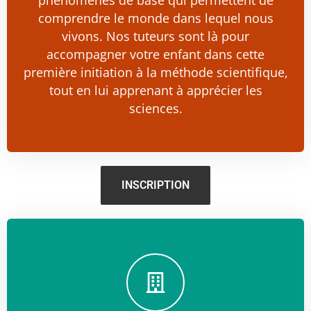
comprendre le monde dans lequel nous
vivons. Nos tuteurs sont là pour
accompagner votre enfant dans cette
première initiation à la méthode scientifique,
tout en lui apprenant à apprécier les
sciences.
INSCRIPTION