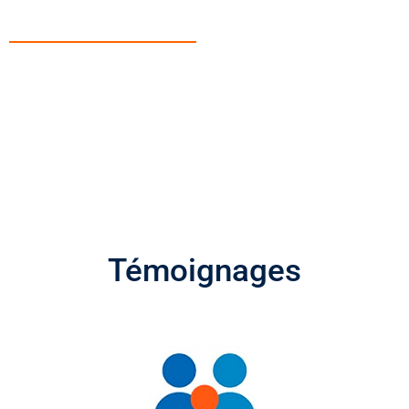
COURS ASSURÉS EN
SCIENCES
Témoignages