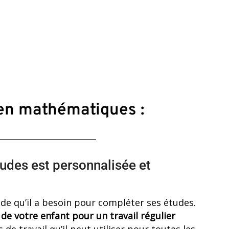
 en mathématiques :
udes est personnalisée et
ide qu’il a besoin pour compléter ses études.
e votre enfant pour un travail régulier