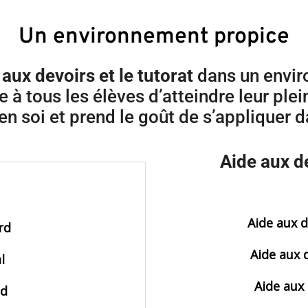
Un environnement propice
 aux devoirs et le tutorat
dans un envir
à tous les élèves d’atteindre leur plei
n soi et prend le goût de s’appliquer d
Aide aux d
Aide aux d
rd
Aide aux 
l
Aide aux
ud