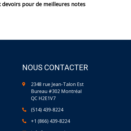
x devoirs pour de meilleures notes
NOUS CONTACTER
2348 rue Jean-Talon Est
Bureau #302 Montréal
QC H2E1V7
(514) 439-8224
+1 (866) 439-8224