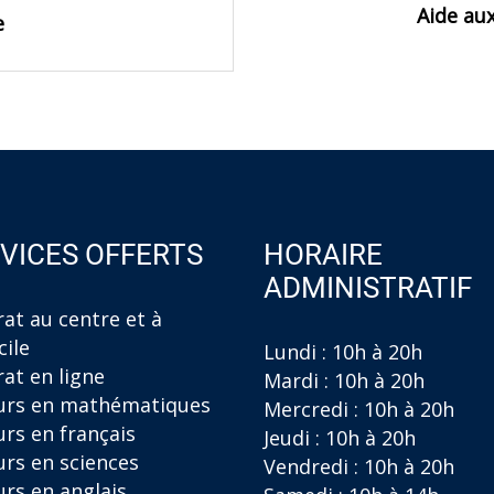
Aide au
e
VICES OFFERTS
HORAIRE
ADMINISTRATIF
at au centre et à
ile
Lundi : 10h à 20h
at en ligne
Mardi : 10h à 20h
urs en mathématiques
Mercredi : 10h à 20h
rs en français
Jeudi : 10h à 20h
rs en sciences
Vendredi : 10h à 20h
rs en anglais