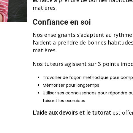
et
l’aide à prendre de bonnes habitudes 
matières.
Confiance en soi
Nos enseignants s’adaptent au rythme d
l’aident à prendre de bonnes habitudes d
matières.
Nos tuteurs agissent sur 3 points import
Travailler de façon méthodique pour compl
Mémoriser pour longtemps
Utiliser ses connaissances pour répondre 
faisant les exercices
L’aide aux devoirs et le tutorat
est offe