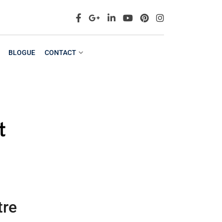
BLOGUE
CONTACT
t
tre