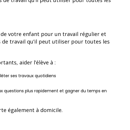
de travail qu’il peut utiliser pour toutes les
e votre enfant pour un travail régulier et
e travail qu’il peut utiliser pour toutes les
ants, aider l’élève à :
éter ses travaux quotidiens
aux questions plus rapidement et gagner du temps en
rte également à domicile.