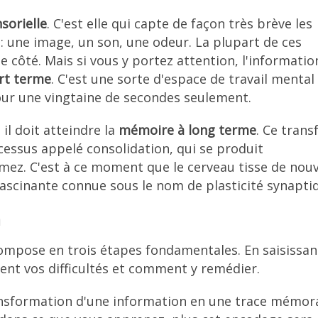
sorielle
. C'est elle qui capte de façon très brève les
 une image, un son, une odeur. La plupart de ces
côté. Mais si vous y portez attention, l'informatio
rt terme
. C'est une sorte d'espace de travail mental
our une vingtaine de secondes seulement.
il doit atteindre la
mémoire à long terme
. Ce trans
cessus appelé consolidation, qui se produit
ez. C'est à ce moment que le cerveau tisse de nouv
ascinante connue sous le nom de plasticité synapti
n
mpose en trois étapes fondamentales. En saisissan
tuent vos difficultés et comment y remédier.
ansformation d'une information en une trace mémor