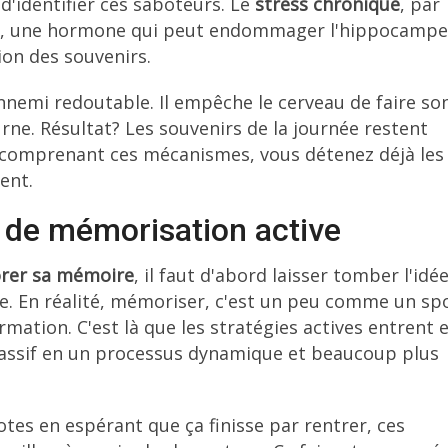
 d'identifier ces saboteurs. Le
stress chronique
, par
sol, une hormone qui peut endommager l'hippocampe
ion des souvenirs.
nemi redoutable. Il empêche le cerveau de faire so
urne. Résultat? Les souvenirs de la journée restent
En comprenant ces mécanismes, vous détenez déjà les
ent.
s de mémorisation active
rer sa mémoire
, il faut d'abord laisser tomber l'idé
e. En réalité, mémoriser, c'est un peu comme un sp
formation. C'est là que les stratégies actives entrent 
assif en un processus dynamique et beaucoup plus
tes en espérant que ça finisse par rentrer, ces