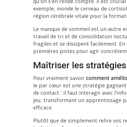
qu'on s'en rende compte. Il est crucial
exemple, inonde le cerveau de corti
région cérébrale vitale pour la format
Le manque de sommeil est un autre en
travail de tri et de consolidation noct
fragiles et se dissipent facilement. 
premières pistes pour agir concrètem
Maîtriser les stratégie
Pour vraiment savoir
comment amélio
le par cœur est une stratégie gagnant
de contact : il faut interagir avec l'in
jeu, transformant un apprentissage p
efficace.
Plutôt que de simplement relire vos no