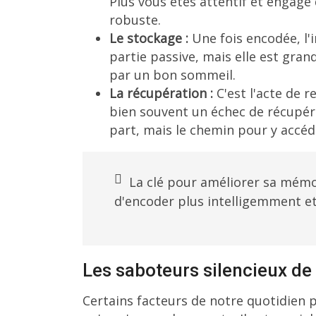
Plus vous êtes attentif et engagé
robuste.
Le stockage :
Une fois encodée, l'
partie passive, mais elle est gran
par un bon sommeil.
La récupération :
C'est l'acte de 
bien souvent un échec de récupéra
part, mais le chemin pour y accéd
La clé pour améliorer sa mémo
d'encoder plus intelligemment et
Les saboteurs silencieux de
Certains facteurs de notre quotidien