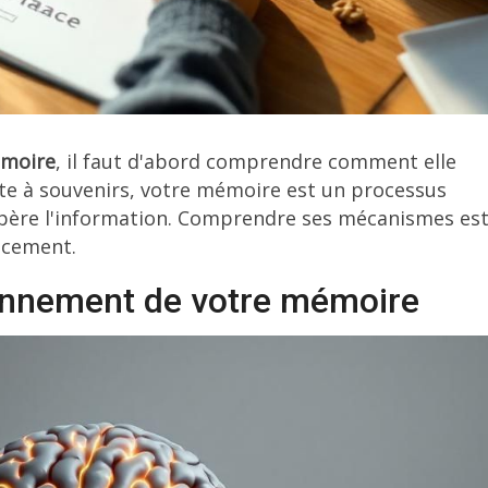
émoire
, il faut d'abord comprendre comment elle
îte à souvenirs, votre mémoire est un processus
père l'information. Comprendre ses mécanismes est
acement.
ionnement de votre mémoire