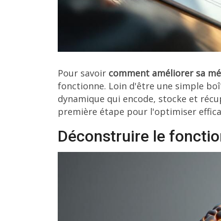
Pour savoir
comment améliorer sa m
fonctionne. Loin d'être une simple bo
dynamique qui encode, stocke et récu
première étape pour l'optimiser effic
Déconstruire le fonct