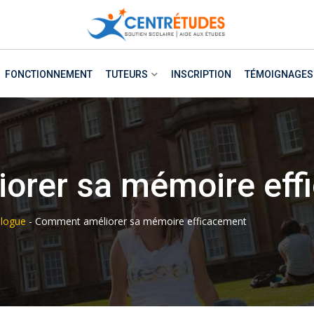
FONCTIONNEMENT
TUTEURS
INSCRIPTION
TÉMOIGNAGES
orer sa mémoire eff
logue
-
Comment améliorer sa mémoire efficacement