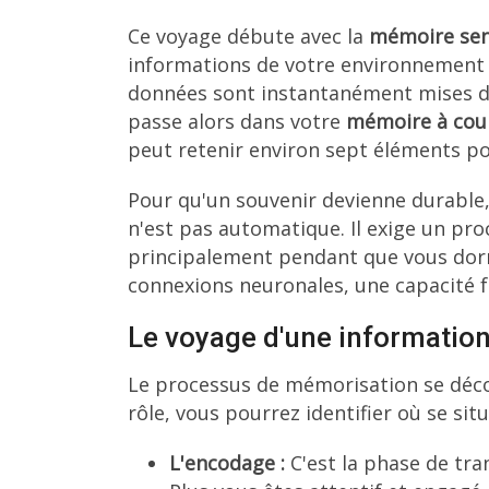
Ce voyage débute avec la
mémoire sen
informations de votre environnement :
données sont instantanément mises de 
passe alors dans votre
mémoire à cou
peut retenir environ sept éléments p
Pour qu'un souvenir devienne durable, 
n'est pas automatique. Il exige un pro
principalement pendant que vous dorm
connexions neuronales, une capacité f
Le voyage d'une informatio
Le processus de mémorisation se déco
rôle, vous pourrez identifier où se si
L'encodage :
C'est la phase de tr