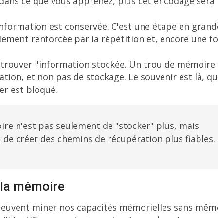
 dans ce que vous apprenez, plus cet encodage sera
information est conservée. C'est une étape en grand
dement renforcée par la répétition et, encore une fo
retrouver l'information stockée. Un trou de mémoire 
tion, et non pas de stockage. Le souvenir est là, q
er est bloqué.
ire n'est pas seulement de "stocker" plus, mais
 de créer des chemins de récupération plus fiables.
 la mémoire
 peuvent miner nos capacités mémorielles sans mêm