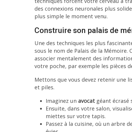
techniques forcent votre cerveau à tra
des connexions neuronales plus solide
plus simple le moment venu.
Construire son palais de m
Une des techniques les plus fascinant
sous le nom de Palais de la Mémoire. C
associer mentalement des information
votre poche, par exemple les pièces d
Mettons que vous devez retenir une lis
et piles.
Imaginez un
avocat
géant écrasé s
Ensuite, dans votre salon, visuali
miettes sur votre tapis.
Passez à la cuisine, où un arbre d
évier.