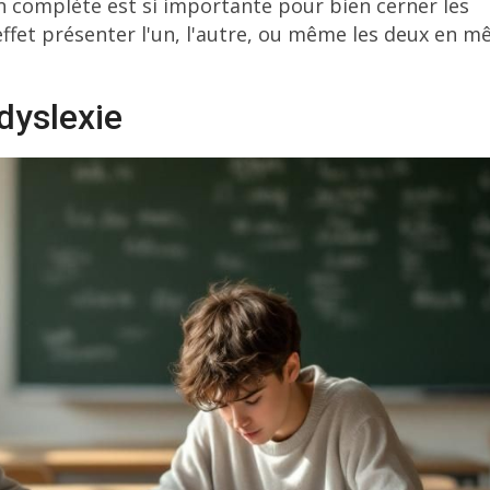
n complète est si importante pour bien cerner les
effet présenter l'un, l'autre, ou même les deux en 
dyslexie