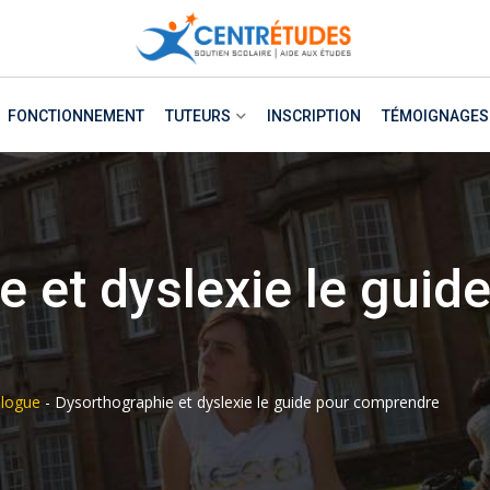
FONCTIONNEMENT
TUTEURS
INSCRIPTION
TÉMOIGNAGES
 et dyslexie le guid
logue
-
Dysorthographie et dyslexie le guide pour comprendre