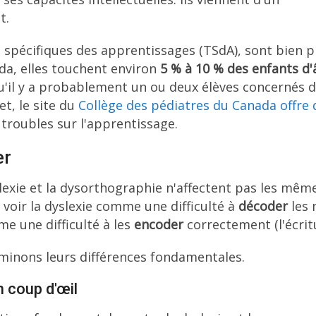
t.
s spécifiques des apprentissages (TSdA), sont bien p
a, elles touchent environ
5 % à 10 % des enfants d'
qu'il y a probablement un ou deux élèves concernés 
et, le site du
Collège des pédiatres du Canada offre 
 troubles sur l'apprentissage.
er
lexie et la dysorthographie n'affectent pas les mêm
voir la dyslexie comme une difficulté à
décoder
les 
me une difficulté à les
encoder
correctement (l'écritu
aminons leurs différences fondamentales.
 coup d'œil