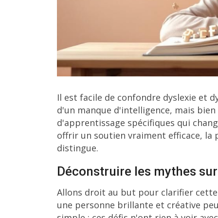
Il est facile de confondre dyslexie et d
d'un manque d'intelligence, mais bien 
d'apprentissage spécifiques qui change
offrir un soutien vraiment efficace, l
distingue.
Déconstruire les mythes sur 
Allons droit au but pour clarifier c
une personne brillante et créative peut
simple : ces défis n'ont rien à voir ave