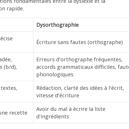
tions fondamentales entre la dyslexie et la
on rapide.
Dysorthographie
récise
Écriture sans fautes (orthographe)
adée,
Erreurs d'orthographe fréquentes,
s (b/d),
accords grammaticaux difficiles, faut
phonologiques
textes,
Rédaction, clarté des idées à l'écrit,
vitesse d'écriture
Avoir du mal à écrire la liste
 une recette
d'ingrédients