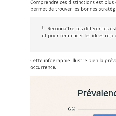
Comprendre ces distinctions est plus q
permet de trouver les bonnes stratégies
Reconnaître ces différences est
et pour remplacer les idées reçu
Cette infographie illustre bien la prév
occurrence.