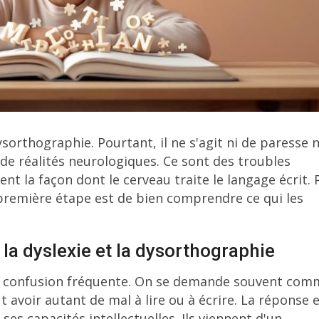
ysorthographie. Pourtant, il ne s'agit ni de paresse n
de réalités neurologiques. Ce sont des troubles
nt la façon dont le cerveau traite le langage écrit. 
a première étape est de bien comprendre ce qui les
la dyslexie et la dysorthographie
ette confusion fréquente. On se demande souvent co
 avoir autant de mal à lire ou à écrire. La réponse 
c ses capacités intellectuelles. Ils viennent d'un