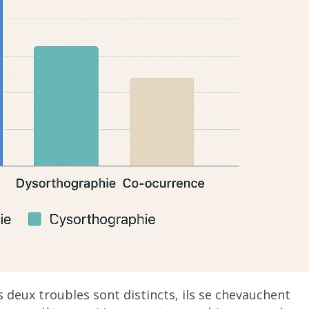
s deux troubles sont distincts, ils se chevauchent