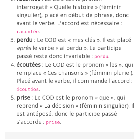
interrogatif « Quelle histoire » (féminin
singulier), placé en début de phrase, donc
avant le verbe. L'accord est nécessaire :
.
racontée
perdu
: Le COD est « mes clés ». Il est placé
après
le verbe « ai perdu ». Le participe
passé reste donc invariable :
.
perdu
écoutées
: Le COD est le pronom « les », qui
remplace « Ces chansons » (féminin pluriel).
Placé avant le verbe, il commande l'accord :
.
écoutées
prise
: Le COD est le pronom « que », qui
reprend « La décision » (féminin singulier). Il
est antéposé, donc le participe passé
s'accorde :
.
prise