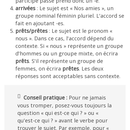
participe passé prend donc un -e.
arrivées
: Le sujet est « Nos amies », un
groupe nominal féminin pluriel. L'accord se
fait en ajoutant -es.
prêts/prêtes
: Le sujet est le pronom «
nous ». Dans ce cas, l'accord dépend du
contexte. Si « nous » représente un groupe
d'hommes ou un groupe mixte, on écrira
prêts
. S'il représente un groupe de
femmes, on écrira
prêtes
. Les deux
réponses sont acceptables sans contexte.
Conseil pratique :
Pour ne jamais
vous tromper, posez-vous toujours la
question « qui est-ce qui ? » ou «
qu'est-ce qui ? » avant le verbe pour
trouver le sujet. Par exemple, pour «