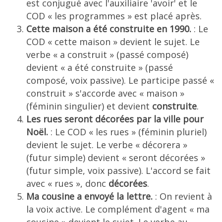
est conjugué avec l'auxiliaire 'avoir' et le
COD « les programmes » est placé après.
Cette maison a été construite en 1990.
: Le
COD « cette maison » devient le sujet. Le
verbe « a construit » (passé composé)
devient « a été construite » (passé
composé, voix passive). Le participe passé «
construit » s'accorde avec « maison »
(féminin singulier) et devient
construite
.
Les rues seront décorées par la ville pour
Noël.
: Le COD « les rues » (féminin pluriel)
devient le sujet. Le verbe « décorera »
(futur simple) devient « seront décorées »
(futur simple, voix passive). L'accord se fait
avec « rues », donc
décorées
.
Ma cousine a envoyé la lettre.
: On revient à
la voix active. Le complément d'agent « ma