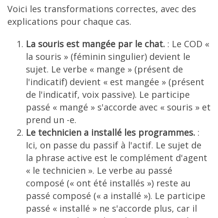
Voici les transformations correctes, avec des
explications pour chaque cas.
La souris est mangée par le chat.
: Le COD «
la souris » (féminin singulier) devient le
sujet. Le verbe « mange » (présent de
l'indicatif) devient « est mangée » (présent
de l'indicatif, voix passive). Le participe
passé « mangé » s'accorde avec « souris » et
prend un -e.
Le technicien a installé les programmes.
:
Ici, on passe du passif à l'actif. Le sujet de
la phrase active est le complément d'agent
« le technicien ». Le verbe au passé
composé (« ont été installés ») reste au
passé composé (« a installé »). Le participe
passé « installé » ne s'accorde plus, car il