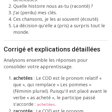
Quelle histoire nous as-tu (raconté) ?
J'ai (perdu) mes clés.
Ces chansons, je les ai souvent (écouté).
La décision qu'elle a (pris) a surpris tout le
monde.
Corrigé et explications détaillées
Analysons ensemble les réponses pour
consolider votre apprentissage.
achetées
: Le COD est le pronom relatif «
que », qui remplace « Les pommes »
(féminin pluriel). Puisqu'il est placé avant le
verbe « as acheté », le participe passé
s'accorde :
.
achetées
racontée
: Le COD est le pronom