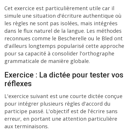
Cet exercice est particulièrement utile car il
simule une situation d'écriture authentique où
les règles ne sont pas isolées, mais intégrées
dans le flux naturel de la langue. Les méthodes
reconnues comme le Bescherelle ou le Bled ont
d'ailleurs longtemps popularisé cette approche
pour sa capacité à consolider l'orthographe
grammaticale de manière globale.
Exercice : La dictée pour tester vos
réflexes
L'exercice suivant est une courte dictée conçue
pour intégrer plusieurs règles d'accord du
participe passé. L'objectif est de l'écrire sans
erreur, en portant une attention particulière
aux terminaisons.