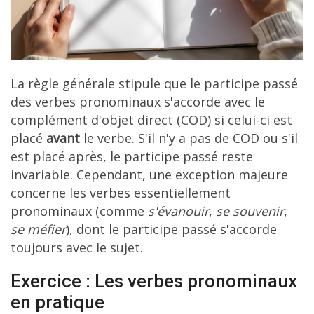
La règle générale stipule que le participe passé
des verbes pronominaux s'accorde avec le
complément d'objet direct (COD) si celui-ci est
placé
avant
le verbe. S'il n'y a pas de COD ou s'il
est placé après, le participe passé reste
invariable. Cependant, une exception majeure
concerne les verbes essentiellement
pronominaux (comme
s'évanouir
,
se souvenir
,
se méfier
), dont le participe passé s'accorde
toujours avec le sujet.
Exercice : Les verbes pronominaux
en pratique