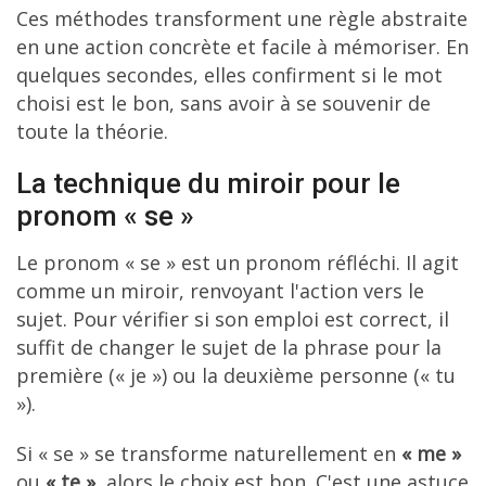
Ces méthodes transforment une règle abstraite
en une action concrète et facile à mémoriser. En
quelques secondes, elles confirment si le mot
choisi est le bon, sans avoir à se souvenir de
toute la théorie.
La technique du miroir pour le
pronom « se »
Le pronom « se » est un pronom réfléchi. Il agit
comme un miroir, renvoyant l'action vers le
sujet. Pour vérifier si son emploi est correct, il
suffit de changer le sujet de la phrase pour la
première (« je ») ou la deuxième personne (« tu
»).
Si « se » se transforme naturellement en
« me »
ou
« te »
, alors le choix est bon. C'est une astuce