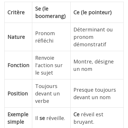
Se (le
Critère
Ce (le pointeur)
boomerang)
Déterminant ou
Pronom
Nature
pronom
réfléchi
démonstratif
Renvoie
Montre, désigne
Fonction
l'action sur
un nom
le sujet
Toujours
Presque toujours
Position
devant un
devant un nom
verbe
Exemple
Ce
réveil est
Il
se
réveille.
simple
bruyant.