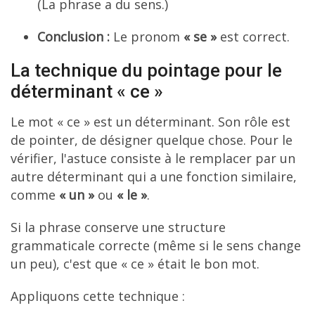
(La phrase a du sens.)
Conclusion :
Le pronom
« se »
est correct.
La technique du pointage pour le
déterminant « ce »
Le mot « ce » est un déterminant. Son rôle est
de pointer, de désigner quelque chose. Pour le
vérifier, l'astuce consiste à le remplacer par un
autre déterminant qui a une fonction similaire,
comme
« un »
ou
« le »
.
Si la phrase conserve une structure
grammaticale correcte (même si le sens change
un peu), c'est que « ce » était le bon mot.
Appliquons cette technique :