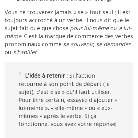
Vous ne trouverez jamais « se » tout seul ; il est
toujours accroché à un verbe. Il nous dit que le
sujet fait quelque chose
pour lui-même
ou
à lui-
même
. C'est la marque de commerce des verbes
pronominaux comme
se souvenir
,
se demander
ou
s'habiller
.
L'idée à retenir :
Si l'action
retourne à son point de départ (le
sujet), c'est « se » qu'il faut utiliser.
Pour être certain, essayez d'ajouter «
lui-même », « elle-même » ou « eux-
mêmes » après le verbe. Si ça
fonctionne, vous avez votre réponse!