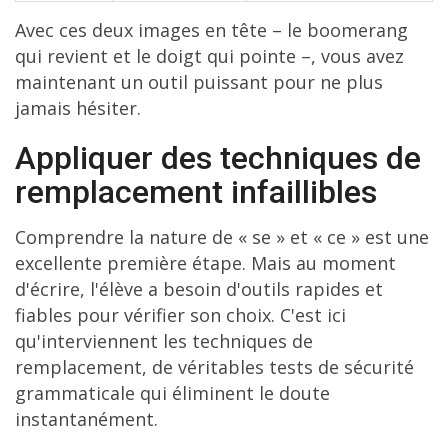
Avec ces deux images en tête – le boomerang
qui revient et le doigt qui pointe –, vous avez
maintenant un outil puissant pour ne plus
jamais hésiter.
Appliquer des techniques de
remplacement infaillibles
Comprendre la nature de « se » et « ce » est une
excellente première étape. Mais au moment
d'écrire, l'élève a besoin d'outils rapides et
fiables pour vérifier son choix. C'est ici
qu'interviennent les techniques de
remplacement, de véritables tests de sécurité
grammaticale qui éliminent le doute
instantanément.