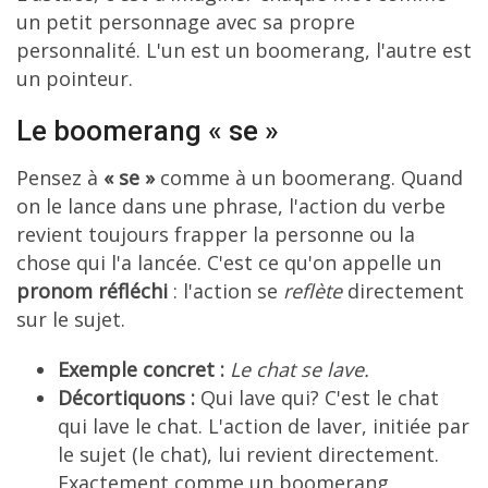
un petit personnage avec sa propre
personnalité. L'un est un boomerang, l'autre est
un pointeur.
Le boomerang « se »
Pensez à
« se »
comme à un boomerang. Quand
on le lance dans une phrase, l'action du verbe
revient toujours frapper la personne ou la
chose qui l'a lancée. C'est ce qu'on appelle un
pronom réfléchi
: l'action se
reflète
directement
sur le sujet.
Exemple concret :
Le chat se lave.
Décortiquons :
Qui lave qui? C'est le chat
qui lave le chat. L'action de laver, initiée par
le sujet (le chat), lui revient directement.
Exactement comme un boomerang.