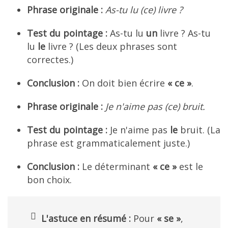
Phrase originale :
As-tu lu (ce) livre ?
Test du pointage :
As-tu lu
un
livre ? As-tu
lu
le
livre ? (Les deux phrases sont
correctes.)
Conclusion :
On doit bien écrire
« ce »
.
Phrase originale :
Je n'aime pas (ce) bruit.
Test du pointage :
Je n'aime pas
le
bruit. (La
phrase est grammaticalement juste.)
Conclusion :
Le déterminant
« ce »
est le
bon choix.
L'astuce en résumé :
Pour
« se »
,