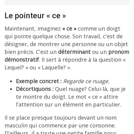
Le pointeur « ce »
Maintenant, imaginez
« ce »
comme un doigt
qui pointe quelque chose. Son travail, c'est de
désigner, de montrer une personne ou un objet
bien précis. C'est un
déterminant
ou un
pronom
démonstratif
. Il sert à répondre à la question «
Lequel? » ou « Laquelle? ».
Exemple concret :
Regarde ce nuage.
Décortiquons :
Quel nuage? Celui-là, que je
te montre du doigt. Le mot « ce » attire
l'attention sur un élément en particulier.
Il se place presque toujours devant un nom
masculin qui commence par une consonne.
D'ailleurs, il a toute une petite famille pour