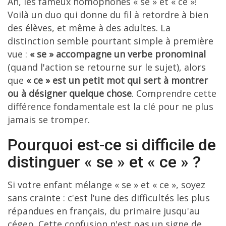
Ah, les fameux homophones « se » et « ce »!
Voilà un duo qui donne du fil à retordre à bien
des élèves, et même à des adultes. La
distinction semble pourtant simple à première
vue :
« se » accompagne un verbe pronominal
(quand l'action se retourne sur le sujet), alors
que
« ce » est un petit mot qui sert à montrer
ou à désigner quelque chose
. Comprendre cette
différence fondamentale est la clé pour ne plus
jamais se tromper.
Pourquoi est-ce si difficile de
distinguer « se » et « ce » ?
Si votre enfant mélange « se » et « ce », soyez
sans crainte : c'est l'une des difficultés les plus
répandues en français, du primaire jusqu'au
cégep. Cette confusion n'est pas un signe de