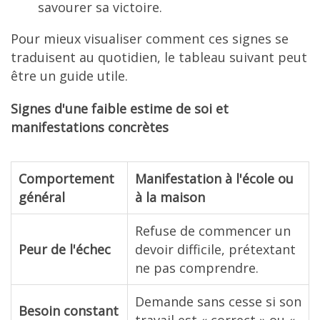
savourer sa victoire.
Pour mieux visualiser comment ces signes se
traduisent au quotidien, le tableau suivant peut
être un guide utile.
Signes d'une faible estime de soi et
manifestations concrètes
Comportement
Manifestation à l'école ou
général
à la maison
Refuse de commencer un
Peur de l'échec
devoir difficile, prétextant
ne pas comprendre.
Demande sans cesse si son
Besoin constant
travail est « correct » ou «