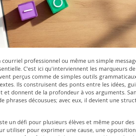
un courriel professionnel ou même un simple messag
sentielle. C'est ici qu'interviennent les marqueurs de
ouvent perçus comme de simples outils grammaticaux
textes. Ils construisent des ponts entre les idées, gu
nt et donnent de la profondeur à vos arguments. Sa
de phrases décousues; avec eux, il devient une struc
reste un défi pour plusieurs élèves et même pour des
r utiliser pour exprimer une cause, une opposition