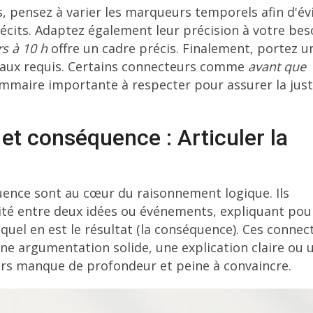
es, pensez à varier les marqueurs temporels afin d'év
écits. Adaptez également leur précision à votre beso
rs à 10 h
offre un cadre précis. Finalement, portez u
baux requis. Certains connecteurs comme
avant que
rammaire importante à respecter pour assurer la jus
et conséquence : Articuler la
ence sont au cœur du raisonnement logique. Ils
lité entre deux idées ou événements, expliquant pou
 quel en est le résultat (la conséquence). Ces connec
ne argumentation solide, une explication claire ou 
ours manque de profondeur et peine à convaincre.