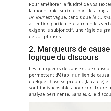
Pour améliorer la fluidité de vos text
la monotonie, surtout dans les longs r
un jour
est vague, tandis que
le 15 ma
attention particulière aux modes ver
exigent le subjonctif, une règle de g
de vos phrases.
2. Marqueurs de cause 
logique du discours
Les marqueurs de cause et de conséqu
permettent d'établir un lien de causa
quelque chose se produit (la cause) et
sont indispensables pour construire u
analyse pertinente. Sans eux, le disc