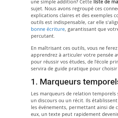
une simple addition? Cette
liste de m
sujet. Nous avons regroupé ces connec
explications claires et des exemples c
outils est indispensable, car elle s'al
bonne écriture
, garantissant que vot
percutant.
En maîtrisant ces outils, vous ne fere
apprendrez à articuler votre pensée 
pour réussir vos études, de l’école prim
servira de guide pratique pour choisi
1. Marqueurs temporels
Les marqueurs de relation temporels s
un discours ou un récit. Ils établissen
les événements, permettant ainsi de c
eux, un texte peut rapidement devenir