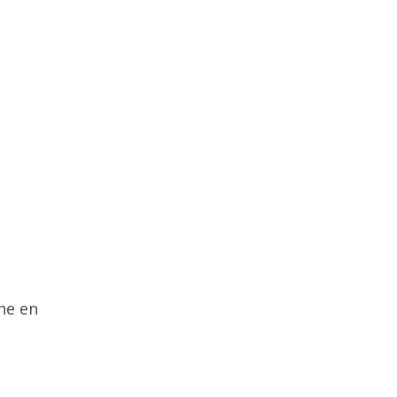
ne en