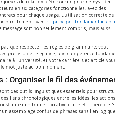
arqueurs de relation
a été conçue pour démystifier l
teurs en six catégories fonctionnelles, avec des
oncrets pour chaque usage. L'utilisation correcte de
igne directement avec
les principes fondamentaux d'
re message soit non seulement compris, mais aussi
z pas que respecter les règles de grammaire; vous
avec précision et élégance, une compétence fondam
aire à l'université, et votre carrière. Cet article vou
r le mot juste au bon moment.
 : Organiser le fil des événeme
ont des outils linguistiques essentiels pour structu
t des liens chronologiques entre les idées, les action
onstruire une trame narrative claire et cohérente. 
 un assemblage confus de phrases sans lien logique