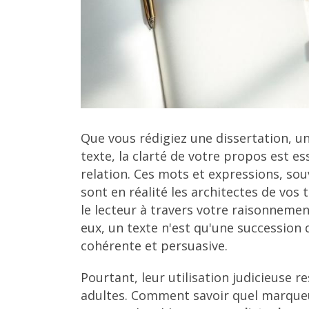
Que vous rédigiez une dissertation, 
texte, la clarté de votre propos est es
relation. Ces mots et expressions, s
sont en réalité les architectes de vos 
le lecteur à travers votre raisonneme
eux, un texte n'est qu'une succession 
cohérente et persuasive.
Pourtant, leur utilisation judicieuse 
adultes. Comment savoir quel marqueu