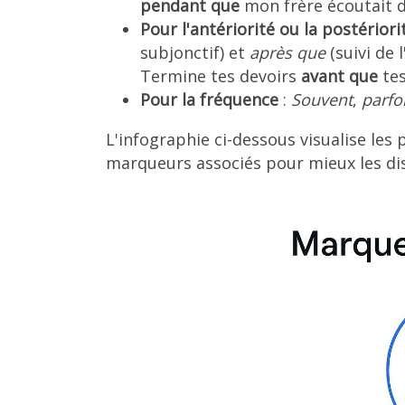
pendant que
mon frère écoutait d
Pour l'antériorité ou la postériori
subjonctif) et
après que
(suivi de 
Termine tes devoirs
avant que
tes
Pour la fréquence
:
Souvent
,
parfo
L'infographie ci-dessous visualise les 
marqueurs associés pour mieux les di