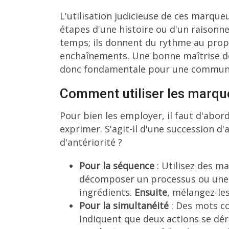
L'utilisation judicieuse de ces marqueu
étapes d'une histoire ou d'un raisonne
temps; ils donnent du rythme au propo
enchaînements. Une bonne maîtrise de
donc fondamentale pour une communicati
Comment utiliser les marqu
Pour bien les employer, il faut d'abord
exprimer. S'agit-il d'une succession 
d'antériorité ?
Pour la séquence
: Utilisez des 
décomposer un processus ou une h
ingrédients.
Ensuite
, mélangez-le
Pour la simultanéité
: Des mots 
indiquent que deux actions se dér