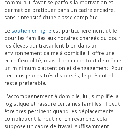
commun. Il favorise parfois la motivation et
permet de pratiquer dans un cadre encadré,
sans l’intensité d’une classe complète.
Le
soutien en ligne
est particulièrement utile
pour les familles aux horaires chargés ou pour
les élèves qui travaillent bien dans un
environnement calme à domicile. Il offre une
vraie flexibilité, mais il demande tout de même
un minimum d’attention et d’engagement. Pour
certains jeunes très dispersés, le présentiel
reste préférable.
L’accompagnement à domicile, lui, simplifie la
logistique et rassure certaines familles. Il peut
être très pertinent quand les déplacements
compliquent la routine. En revanche, cela
suppose un cadre de travail suffisamment