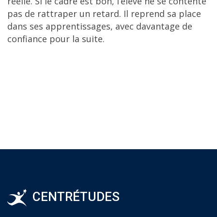
réelle. Si le cadre est bon, l’élève ne se contente
pas de rattraper un retard. Il reprend sa place
dans ses apprentissages, avec davantage de
confiance pour la suite.
CENTRÉTUDES